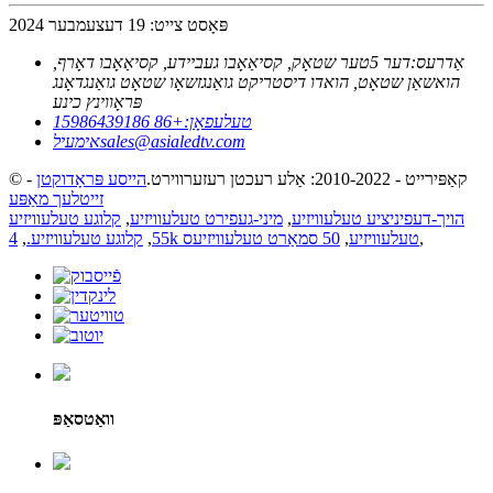
פּאָסט צייט: 19 דעצעמבער 2024
אַדרעס:
דער 5טער שטאָק, קסיאַאָבו געביידע, קסיאַאָבו דאָרף,
הואשאַן שטאָט, הואדו דיסטריקט גואַנגזשאָו שטאָט גואַנגדאָנג
פּראָווינץ כינע
טעלעפאָן:
+86 15986439186
sales@asialedtv.com
אימעיל
© קאַפּירייט - 2010-2022: אַלע רעכטן רעזערווירט.
הייסע פּראָדוקטן
-
זייטלעך מאַפּע
הויך-דעפיניציע טעלעוויזיע
,
מיני-געפירט טעלעוויזיע
,
קלוגע טעלעוויזיע
,
4k טעלעוויזיע
,
50 סמאַרט טעלעוויזיעס
55
,
קלוגע טעלעוויזיע.
,
וואַטסאַפּ