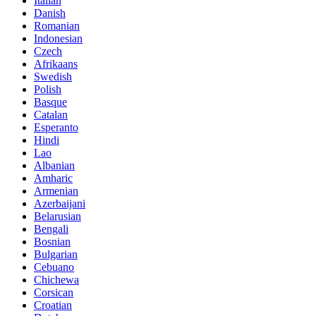
Italian
Danish
Romanian
Indonesian
Czech
Afrikaans
Swedish
Polish
Basque
Catalan
Esperanto
Hindi
Lao
Albanian
Amharic
Armenian
Azerbaijani
Belarusian
Bengali
Bosnian
Bulgarian
Cebuano
Chichewa
Corsican
Croatian