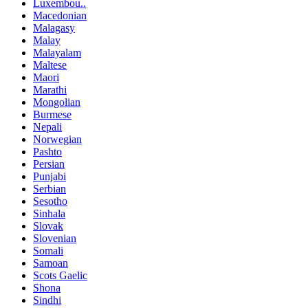
Luxembou..
Macedonian
Malagasy
Malay
Malayalam
Maltese
Maori
Marathi
Mongolian
Burmese
Nepali
Norwegian
Pashto
Persian
Punjabi
Serbian
Sesotho
Sinhala
Slovak
Slovenian
Somali
Samoan
Scots Gaelic
Shona
Sindhi